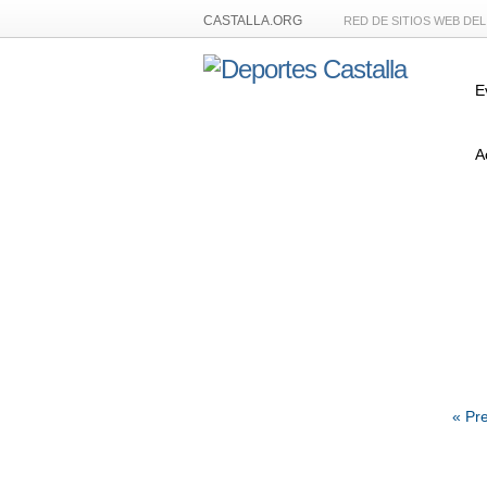
CASTALLA.ORG
RED DE SITIOS WEB DE
E
A
« Pr