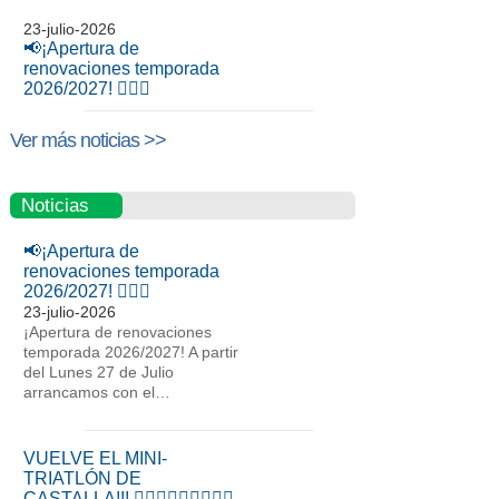
23-julio-2026
📢¡Apertura de
renovaciones temporada
2026/2027! 🏊‍♂️👟
Ver más noticias >>
Noticias
📢¡Apertura de
renovaciones temporada
2026/2027! 🏊‍♂️👟
23-julio-2026
¡Apertura de renovaciones
temporada 2026/2027! A partir
del Lunes 27 de Julio
arrancamos con el…
VUELVE EL MINI-
TRIATLÓN DE
CASTALLA!!! 🏊‍♀🏊‍♂🚴‍♀🚴🏃‍♂