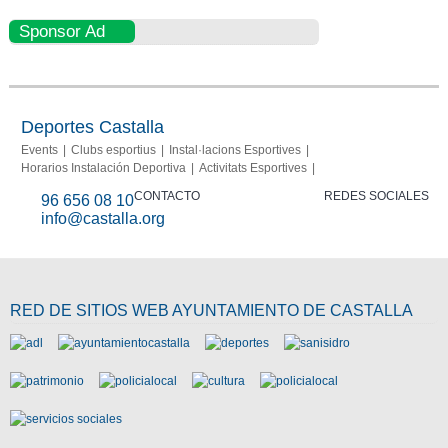
Sponsor Ad
Deportes Castalla
Events
Clubs esportius
Instal·lacions Esportives
Horarios Instalación Deportiva
Activitats Esportives
CONTACTO
REDES SOCIALES
96 656 08 10
info@castalla.org
RED DE SITIOS WEB AYUNTAMIENTO DE CASTALLA