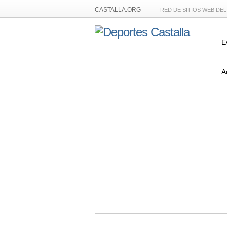
CASTALLA.ORG
RED DE SITIOS WEB DE
E
A