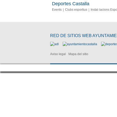
Deportes Castalla
Events
Clubs esportius
Instal·lacions Espo
RED DE SITIOS WEB AYUNTAMI
Aviso legal
Mapa del sitio