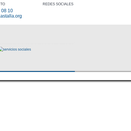
CTO
REDES SOCIALES
 08 10
astalla.org