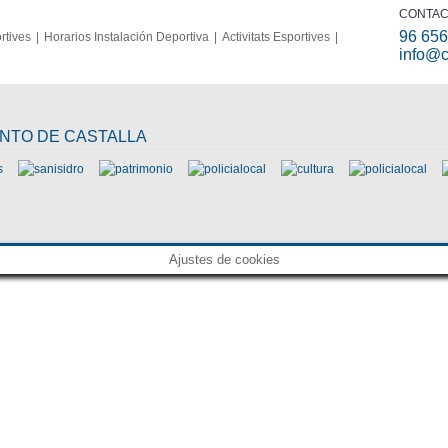
CONTA
96 656
rtives
Horarios Instalación Deportiva
Activitats Esportives
info@c
ENTO DE CASTALLA
Ajustes de cookies