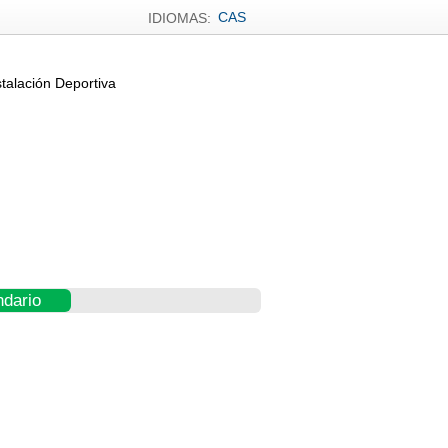
CAS
IDIOMAS:
stalación Deportiva
ndario