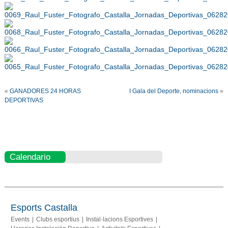
«
GANADORES 24 HORAS
I Gala del Deporte, nominacions
»
DEPORTIVAS
Calendario
Esports Castalla
Events
Clubs esportius
Instal·lacions Esportives